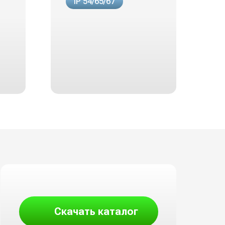
IP 54/65/67
Скачать каталог