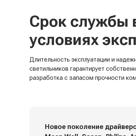
Срок службы 
условиях экс
Длительность эксплуатации и надеж
светильников гарантирует собственн
разработка с запасом прочности ко
Новое поколение драйвер