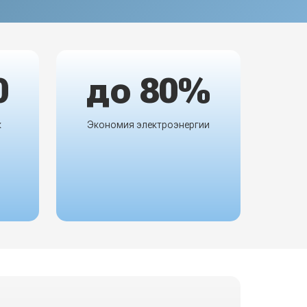
0
до 80%
к
Экономия электроэнергии