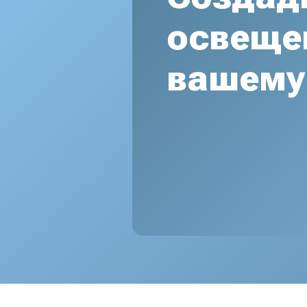
освеще
вашему