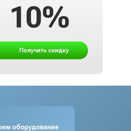
10%
Получить скидку
рем оборудование