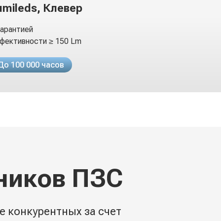
umileds, Клевер
гарантией
фективности ≥ 150 Lm
До 100 000 часов
ников ПЗС
е конкурентных за счет