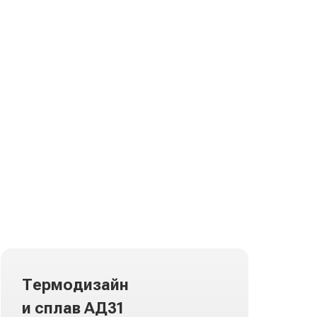
Термодизайн
и сплав АД31