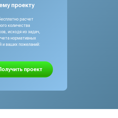
ему проекту
бесплатно расчет
ого количества
ов, исходя из задач,
учета нормативных
й и ваших пожеланий:
Получить проект