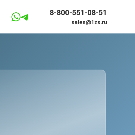
8-800-551-08-51
sales@1zs.ru