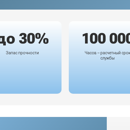
до 30%
100 00
Запас прочности
Часов – расчетный сро
службы