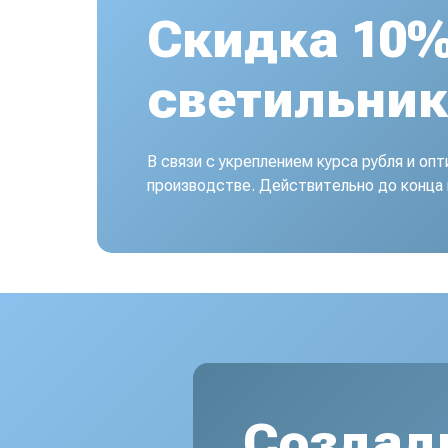
Скидка 10%
светильни
В связи с укреплением курса рубля и оп
производстве. Действительно до конца
Создад